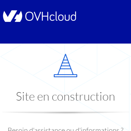
Site en construction
Besoin d'assistance ou d'informations ?